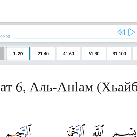
/
00:00
1
-
20
21
-
40
41
-
60
61
-
80
81
-
100
ат 6, Аль-Анlам (Хьай