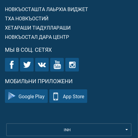
НОВКЪОСТАШТА ЛАЬРХIА ВИДЖЕТ
ТХА НОВКЪОСТИЙ
ХЕТАРАШИ ТIАДУЛЛАРАШИ
НОВКЪОСТАЛ ДАРА ЦЕНТР
МЫ В СОЦ. СЕТЯХ
МОБИЛЬНИ ПРИЛОЖЕНИ
Google Play
App Store
INH