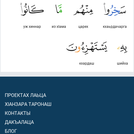
уж хиннар
из хlама
царех
кхаьрдачарга
кхардаш
шийха
ПРОЕКТАХ ЛАЬЦА
ХIАНЗАРА ТАРОНАШ
КОНТАКТЫ
ДАКЪАЛАЦА
БЛОГ