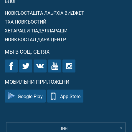
БЛОГ
НОВКЪОСТАШТА ЛАЬРХIА ВИДЖЕТ
ТХА НОВКЪОСТИЙ
ХЕТАРАШИ ТIАДУЛЛАРАШИ
НОВКЪОСТАЛ ДАРА ЦЕНТР
МЫ В СОЦ. СЕТЯХ
МОБИЛЬНИ ПРИЛОЖЕНИ
Google Play
App Store
INH