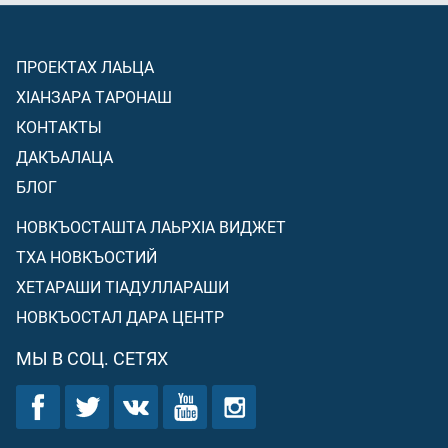
ПРОЕКТАХ ЛАЬЦА
ХIАНЗАРА ТАРОНАШ
КОНТАКТЫ
ДАКЪАЛАЦА
БЛОГ
НОВКЪОСТАШТА ЛАЬРХIА ВИДЖЕТ
ТХА НОВКЪОСТИЙ
ХЕТАРАШИ ТIАДУЛЛАРАШИ
НОВКЪОСТАЛ ДАРА ЦЕНТР
МЫ В СОЦ. СЕТЯХ