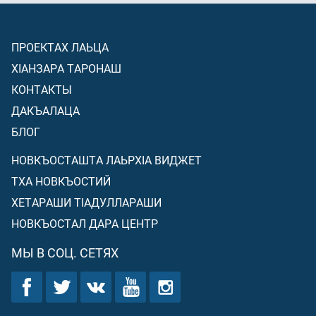
ПРОЕКТАХ ЛАЬЦА
ХIАНЗАРА ТАРОНАШ
КОНТАКТЫ
ДАКЪАЛАЦА
БЛОГ
НОВКЪОСТАШТА ЛАЬРХIА ВИДЖЕТ
ТХА НОВКЪОСТИЙ
ХЕТАРАШИ ТIАДУЛЛАРАШИ
НОВКЪОСТАЛ ДАРА ЦЕНТР
МЫ В СОЦ. СЕТЯХ