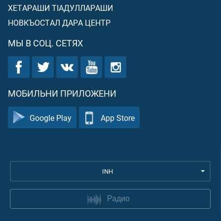
ХЕТАРАШИ ТIАДУЛЛАРАШИ
НОВКЪОСТАЛ ДАРА ЦЕНТР
МЫ В СОЦ. СЕТЯХ
МОБИЛЬНИ ПРИЛОЖЕНИ
Google Play
App Store
INH
Радио