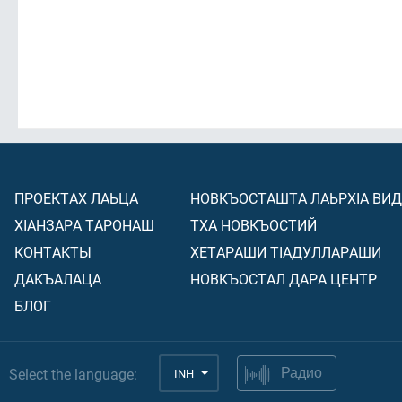
ПРОЕКТАХ ЛАЬЦА
НОВКЪОСТАШТА ЛАЬРХIА ВИ
ХIАНЗАРА ТАРОНАШ
ТХА НОВКЪОСТИЙ
КОНТАКТЫ
ХЕТАРАШИ ТIАДУЛЛАРАШИ
ДАКЪАЛАЦА
НОВКЪОСТАЛ ДАРА ЦЕНТР
БЛОГ
Select the language:
INH
Радио