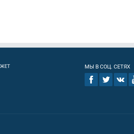
ДЖЕТ
МЫ В СОЦ. СЕТЯХ