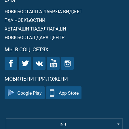
НОВКЪОСТАШТА ЛАЬРХIА ВИДЖЕТ
ТХА НОВКЪОСТИЙ
ХЕТАРАШИ ТIАДУЛЛАРАШИ
НОВКЪОСТАЛ ДАРА ЦЕНТР
МЫ В СОЦ. СЕТЯХ
МОБИЛЬНИ ПРИЛОЖЕНИ
Google Play
App Store
INH