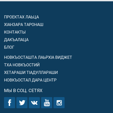
ПРОЕКТАХ ЛАЬЦА
ХIАНЗАРА ТАРОНАШ
КОНТАКТЫ
ДАКЪАЛАЦА
БЛОГ
НОВКЪОСТАШТА ЛАЬРХIА ВИДЖЕТ
ТХА НОВКЪОСТИЙ
ХЕТАРАШИ ТIАДУЛЛАРАШИ
НОВКЪОСТАЛ ДАРА ЦЕНТР
МЫ В СОЦ. СЕТЯХ