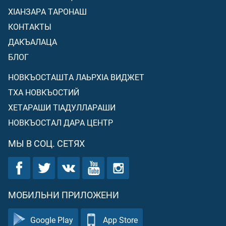
ХIАНЗАРА ТАРОНАШ
КОНТАКТЫ
ДАКЪАЛАЦА
БЛОГ
НОВКЪОСТАШТА ЛАЬРХIА ВИДЖЕТ
ТХА НОВКЪОСТИЙ
ХЕТАРАШИ ТIАДУЛЛАРАШИ
НОВКЪОСТАЛ ДАРА ЦЕНТР
МЫ В СОЦ. СЕТЯХ
МОБИЛЬНИ ПРИЛОЖЕНИ
Google Play
App Store