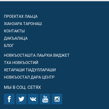
ПРОЕКТАХ ЛАЬЦА
ХIАНЗАРА ТАРОНАШ
КОНТАКТЫ
ДАКЪАЛАЦА
БЛОГ
НОВКЪОСТАШТА ЛАЬРХIА ВИДЖЕТ
ТХА НОВКЪОСТИЙ
ХЕТАРАШИ ТIАДУЛЛАРАШИ
НОВКЪОСТАЛ ДАРА ЦЕНТР
МЫ В СОЦ. СЕТЯХ