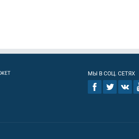
ДЖЕТ
МЫ В СОЦ. СЕТЯХ