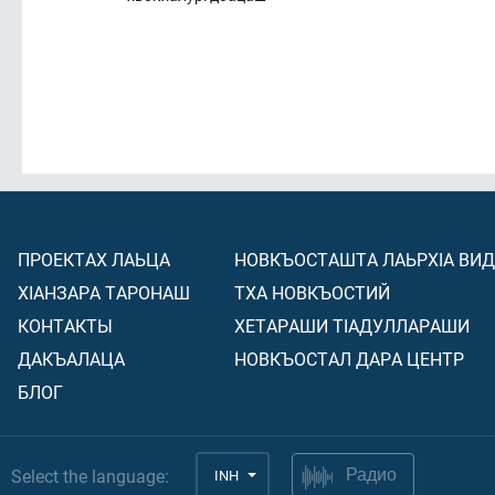
ПРОЕКТАХ ЛАЬЦА
НОВКЪОСТАШТА ЛАЬРХIА ВИ
ХIАНЗАРА ТАРОНАШ
ТХА НОВКЪОСТИЙ
КОНТАКТЫ
ХЕТАРАШИ ТIАДУЛЛАРАШИ
ДАКЪАЛАЦА
НОВКЪОСТАЛ ДАРА ЦЕНТР
БЛОГ
Select the language:
INH
Радио