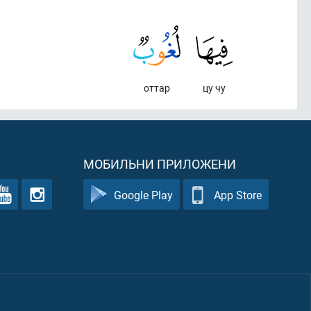
оттар
цу чу
МОБИЛЬНИ ПРИЛОЖЕНИ
Google Play
App Store