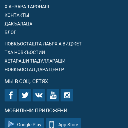
ХIАНЗАРА ТАРОНАШ
КОНТАКТЫ
ДАКЪАЛАЦА
БЛОГ
НОВКЪОСТАШТА ЛАЬРХIА ВИДЖЕТ
ТХА НОВКЪОСТИЙ
ХЕТАРАШИ ТIАДУЛЛАРАШИ
НОВКЪОСТАЛ ДАРА ЦЕНТР
МЫ В СОЦ. СЕТЯХ
МОБИЛЬНИ ПРИЛОЖЕНИ
Google Play
App Store