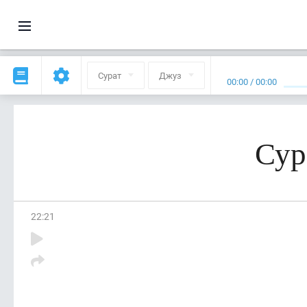
Сурат
Джуз
00:00
/
00:00
Сур
22
:
21