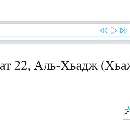
ат 22, Аль-Хьадж (Хьа