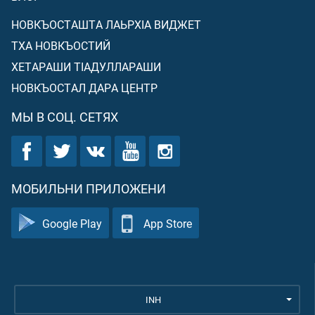
НОВКЪОСТАШТА ЛАЬРХIА ВИДЖЕТ
ТХА НОВКЪОСТИЙ
ХЕТАРАШИ ТIАДУЛЛАРАШИ
НОВКЪОСТАЛ ДАРА ЦЕНТР
МЫ В СОЦ. СЕТЯХ
МОБИЛЬНИ ПРИЛОЖЕНИ
Google Play
App Store
INH