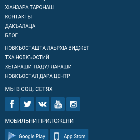
ХIАНЗАРА ТАРОНАШ
КОНТАКТЫ
ДАКЪАЛАЦА
БЛОГ
НОВКЪОСТАШТА ЛАЬРХIА ВИДЖЕТ
ТХА НОВКЪОСТИЙ
ХЕТАРАШИ ТIАДУЛЛАРАШИ
НОВКЪОСТАЛ ДАРА ЦЕНТР
МЫ В СОЦ. СЕТЯХ
МОБИЛЬНИ ПРИЛОЖЕНИ
Google Play
App Store