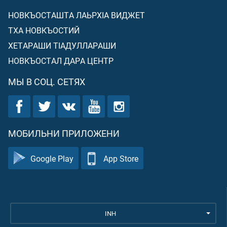
НОВКЪОСТАШТА ЛАЬРХIА ВИДЖЕТ
ТХА НОВКЪОСТИЙ
ХЕТАРАШИ ТIАДУЛЛАРАШИ
НОВКЪОСТАЛ ДАРА ЦЕНТР
МЫ В СОЦ. СЕТЯХ
МОБИЛЬНИ ПРИЛОЖЕНИ
Google Play
App Store
INH