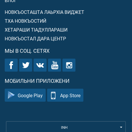
БЛОГ
НОВКЪОСТАШТА ЛАЬРХIА ВИДЖЕТ
ТХА НОВКЪОСТИЙ
ХЕТАРАШИ ТIАДУЛЛАРАШИ
НОВКЪОСТАЛ ДАРА ЦЕНТР
МЫ В СОЦ. СЕТЯХ
МОБИЛЬНИ ПРИЛОЖЕНИ
Google Play
App Store
INH