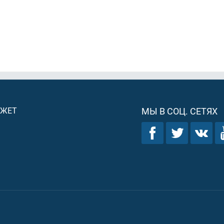
ДЖЕТ
МЫ В СОЦ. СЕТЯХ