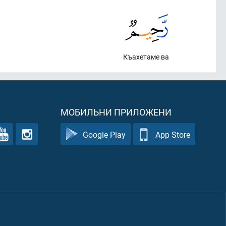
Къахетаме ва
МОБИЛЬНИ ПРИЛОЖЕНИ
Google Play
App Store