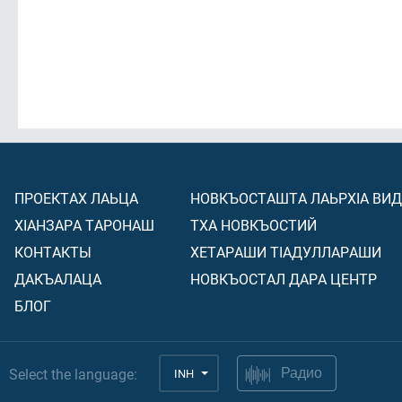
ПРОЕКТАХ ЛАЬЦА
НОВКЪОСТАШТА ЛАЬРХIА ВИ
ХIАНЗАРА ТАРОНАШ
ТХА НОВКЪОСТИЙ
КОНТАКТЫ
ХЕТАРАШИ ТIАДУЛЛАРАШИ
ДАКЪАЛАЦА
НОВКЪОСТАЛ ДАРА ЦЕНТР
БЛОГ
Select the language:
INH
Радио