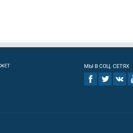
ДЖЕТ
МЫ В СОЦ. СЕТЯХ