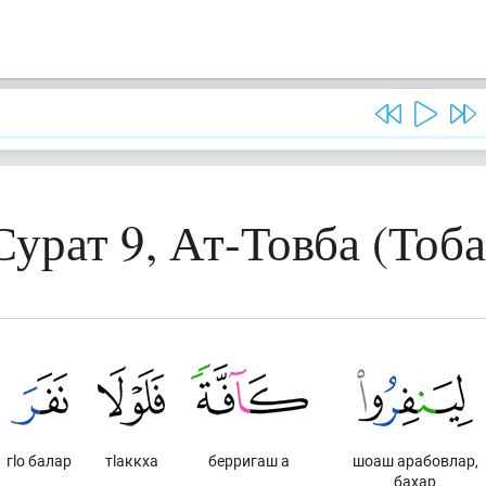
Сурат 9, Ат-Товба (Тоба
гlо балар
тlаккха
берригаш а
шоаш арабовлар,
бахар