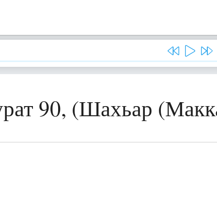
рат 90, (Шахьар (Макк