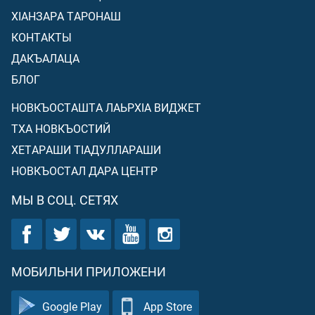
ХIАНЗАРА ТАРОНАШ
КОНТАКТЫ
ДАКЪАЛАЦА
БЛОГ
НОВКЪОСТАШТА ЛАЬРХIА ВИДЖЕТ
ТХА НОВКЪОСТИЙ
ХЕТАРАШИ ТIАДУЛЛАРАШИ
НОВКЪОСТАЛ ДАРА ЦЕНТР
МЫ В СОЦ. СЕТЯХ
МОБИЛЬНИ ПРИЛОЖЕНИ
Google Play
App Store