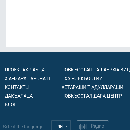
ПРОЕКТАХ ЛАЬЦА
НОВКЪОСТАШТА ЛАЬРХIА ВИ
ХIАНЗАРА ТАРОНАШ
ТХА НОВКЪОСТИЙ
КОНТАКТЫ
ХЕТАРАШИ ТIАДУЛЛАРАШИ
ДАКЪАЛАЦА
НОВКЪОСТАЛ ДАРА ЦЕНТР
БЛОГ
Select the language:
INH
Радио