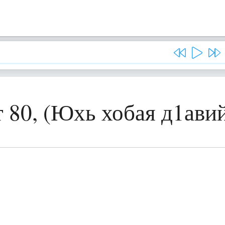
 80, (Юхь хобая д1ави