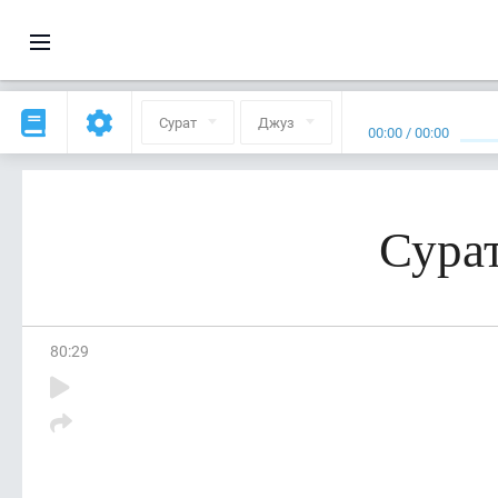
Сурат
Джуз
00:00
/
00:00
Сурат
80
:
29