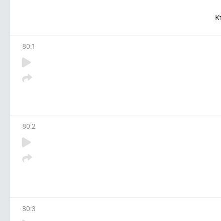
К
80
:
1
80
:
2
80
:
3