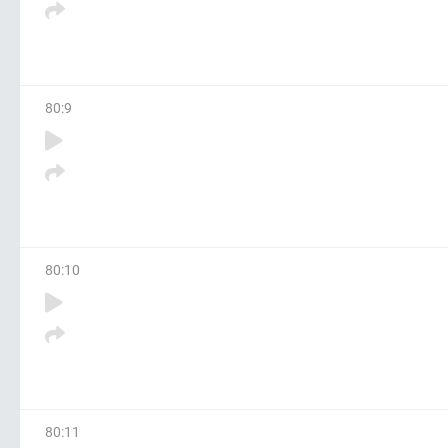
80
:
9
80
:
10
80
:
11