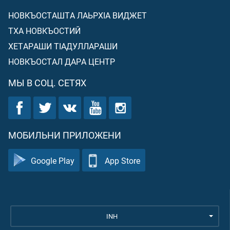
НОВКЪОСТАШТА ЛАЬРХIА ВИДЖЕТ
ТХА НОВКЪОСТИЙ
ХЕТАРАШИ ТIАДУЛЛАРАШИ
НОВКЪОСТАЛ ДАРА ЦЕНТР
МЫ В СОЦ. СЕТЯХ
МОБИЛЬНИ ПРИЛОЖЕНИ
Google Play
App Store
INH