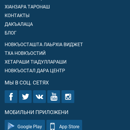
ХIАНЗАРА ТАРОНАШ
КОНТАКТЫ
ДАКЪАЛАЦА
БЛОГ
НОВКЪОСТАШТА ЛАЬРХIА ВИДЖЕТ
ТХА НОВКЪОСТИЙ
ХЕТАРАШИ ТIАДУЛЛАРАШИ
НОВКЪОСТАЛ ДАРА ЦЕНТР
МЫ В СОЦ. СЕТЯХ
МОБИЛЬНИ ПРИЛОЖЕНИ
Google Play
App Store