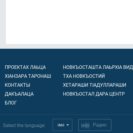
ПРОЕКТАХ ЛАЬЦА
НОВКЪОСТАШТА ЛАЬРХIА ВИ
ХIАНЗАРА ТАРОНАШ
ТХА НОВКЪОСТИЙ
КОНТАКТЫ
ХЕТАРАШИ ТIАДУЛЛАРАШИ
ДАКЪАЛАЦА
НОВКЪОСТАЛ ДАРА ЦЕНТР
БЛОГ
Select the language:
INH
Радио