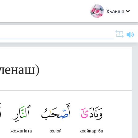
Хьаьша
рленаш)
жожагlата
охлой
кхайкаргба