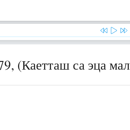
79, (Каетташ са эца ма