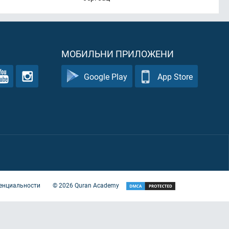
МОБИЛЬНИ ПРИЛОЖЕНИ
Google Play
App Store
енциальности
©
2026
Quran Academy