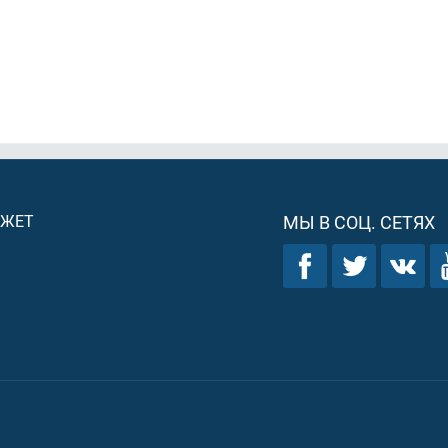
ДЖЕТ
МЫ В СОЦ. СЕТЯХ