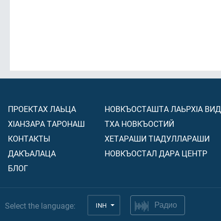
ПРОЕКТАХ ЛАЬЦА
НОВКЪОСТАШТА ЛАЬРХIА ВИ
ХIАНЗАРА ТАРОНАШ
ТХА НОВКЪОСТИЙ
КОНТАКТЫ
ХЕТАРАШИ ТIАДУЛЛАРАШИ
ДАКЪАЛАЦА
НОВКЪОСТАЛ ДАРА ЦЕНТР
БЛОГ
Select the language:
INH
Радио