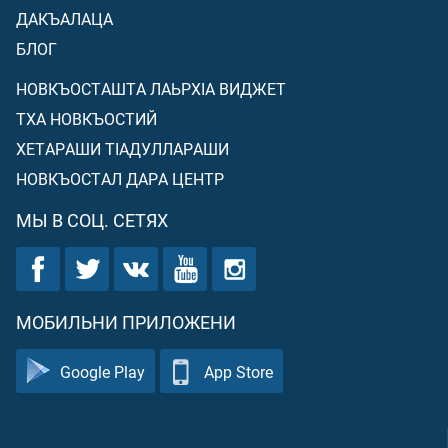
ДАКЪАЛАЦА
БЛОГ
НОВКЪОСТАШТА ЛАЬРХIА ВИДЖЕТ
ТХА НОВКЪОСТИЙ
ХЕТАРАШИ ТIАДУЛЛАРАШИ
НОВКЪОСТАЛ ДАРА ЦЕНТР
МЫ В СОЦ. СЕТЯХ
МОБИЛЬНИ ПРИЛОЖЕНИ
Google Play
App Store