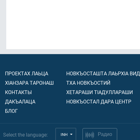
ПРОЕКТАХ ЛАЬЦА
НОВКЪОСТАШТА ЛАЬРХIА ВИ
ХIАНЗАРА ТАРОНАШ
ТХА НОВКЪОСТИЙ
КОНТАКТЫ
ХЕТАРАШИ ТIАДУЛЛАРАШИ
ДАКЪАЛАЦА
НОВКЪОСТАЛ ДАРА ЦЕНТР
БЛОГ
Select the language:
INH
Радио