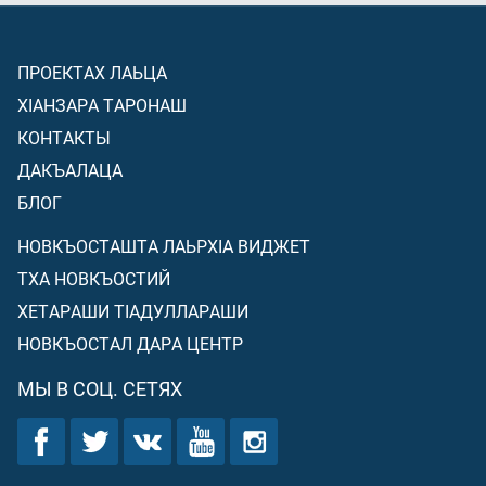
ПРОЕКТАХ ЛАЬЦА
ХIАНЗАРА ТАРОНАШ
КОНТАКТЫ
ДАКЪАЛАЦА
БЛОГ
НОВКЪОСТАШТА ЛАЬРХIА ВИДЖЕТ
ТХА НОВКЪОСТИЙ
ХЕТАРАШИ ТIАДУЛЛАРАШИ
НОВКЪОСТАЛ ДАРА ЦЕНТР
МЫ В СОЦ. СЕТЯХ