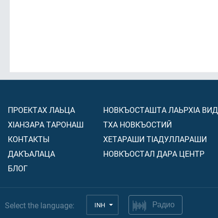
ПРОЕКТАХ ЛАЬЦА
НОВКЪОСТАШТА ЛАЬРХIА ВИ
ХIАНЗАРА ТАРОНАШ
ТХА НОВКЪОСТИЙ
КОНТАКТЫ
ХЕТАРАШИ ТIАДУЛЛАРАШИ
ДАКЪАЛАЦА
НОВКЪОСТАЛ ДАРА ЦЕНТР
БЛОГ
Select the language:
INH
Радио