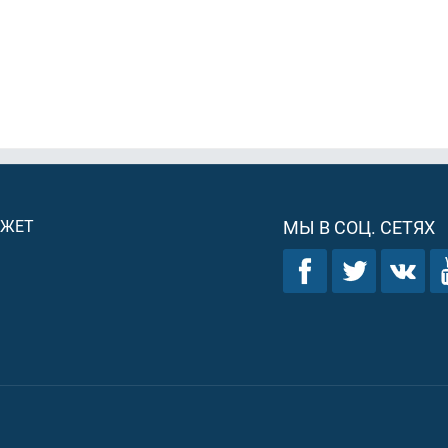
ДЖЕТ
МЫ В СОЦ. СЕТЯХ