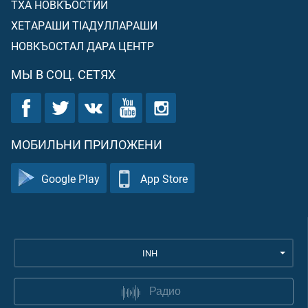
ТХА НОВКЪОСТИЙ
ХЕТАРАШИ ТIАДУЛЛАРАШИ
НОВКЪОСТАЛ ДАРА ЦЕНТР
МЫ В СОЦ. СЕТЯХ
МОБИЛЬНИ ПРИЛОЖЕНИ
Google Play
App Store
INH
Радио