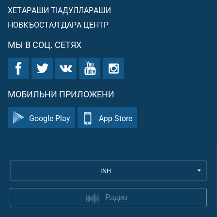
ХЕТАРАШИ ТIАДУЛЛАРАШИ
НОВКЪОСТАЛ ДАРА ЦЕНТР
МЫ В СОЦ. СЕТЯХ
МОБИЛЬНИ ПРИЛОЖЕНИ
Google Play
App Store
INH
Радио