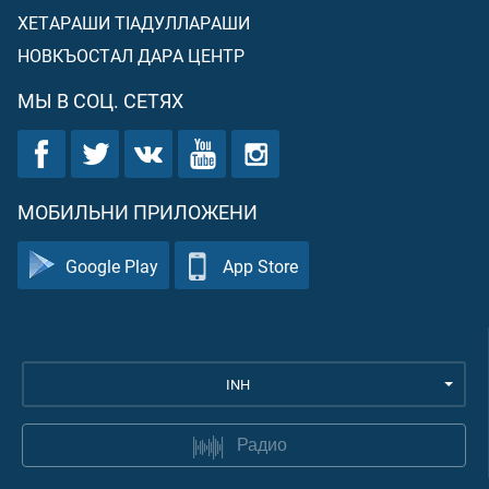
ХЕТАРАШИ ТIАДУЛЛАРАШИ
НОВКЪОСТАЛ ДАРА ЦЕНТР
МЫ В СОЦ. СЕТЯХ
МОБИЛЬНИ ПРИЛОЖЕНИ
Google Play
App Store
INH
Радио