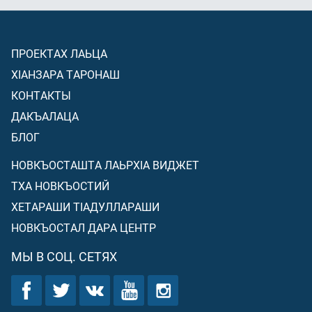
ПРОЕКТАХ ЛАЬЦА
ХIАНЗАРА ТАРОНАШ
КОНТАКТЫ
ДАКЪАЛАЦА
БЛОГ
НОВКЪОСТАШТА ЛАЬРХIА ВИДЖЕТ
ТХА НОВКЪОСТИЙ
ХЕТАРАШИ ТIАДУЛЛАРАШИ
НОВКЪОСТАЛ ДАРА ЦЕНТР
МЫ В СОЦ. СЕТЯХ