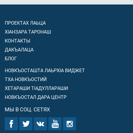
ПРОЕКТАХ ЛАЬЦА
ХIАНЗАРА ТАРОНАШ
КОНТАКТЫ
ДАКЪАЛАЦА
БЛОГ
НОВКЪОСТАШТА ЛАЬРХIА ВИДЖЕТ
ТХА НОВКЪОСТИЙ
ХЕТАРАШИ ТIАДУЛЛАРАШИ
НОВКЪОСТАЛ ДАРА ЦЕНТР
МЫ В СОЦ. СЕТЯХ