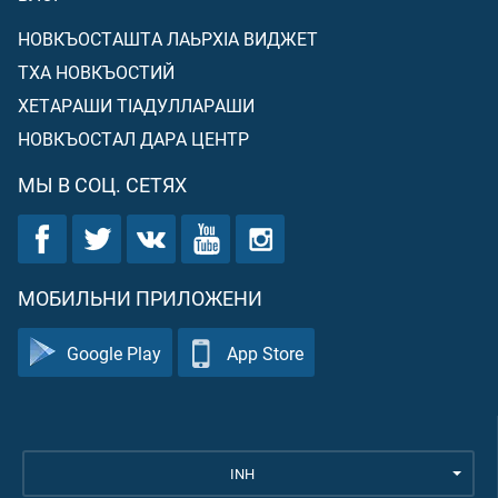
НОВКЪОСТАШТА ЛАЬРХIА ВИДЖЕТ
ТХА НОВКЪОСТИЙ
ХЕТАРАШИ ТIАДУЛЛАРАШИ
НОВКЪОСТАЛ ДАРА ЦЕНТР
МЫ В СОЦ. СЕТЯХ
МОБИЛЬНИ ПРИЛОЖЕНИ
Google Play
App Store
INH