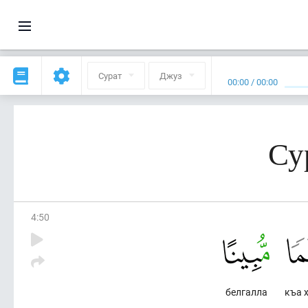
Сурат
Джуз
00:00
/
00:00
Су
4
:
50
белгалла
къа 