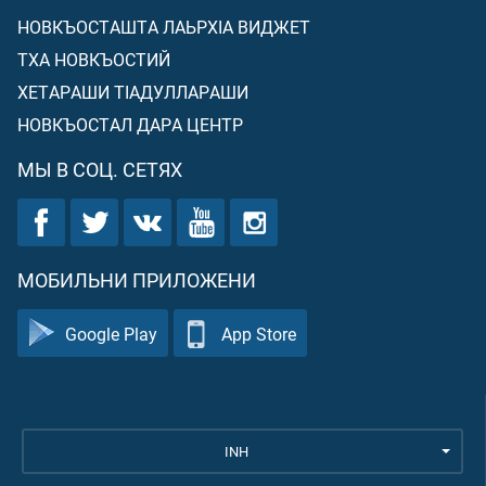
НОВКЪОСТАШТА ЛАЬРХIА ВИДЖЕТ
ТХА НОВКЪОСТИЙ
ХЕТАРАШИ ТIАДУЛЛАРАШИ
НОВКЪОСТАЛ ДАРА ЦЕНТР
МЫ В СОЦ. СЕТЯХ
МОБИЛЬНИ ПРИЛОЖЕНИ
Google Play
App Store
INH