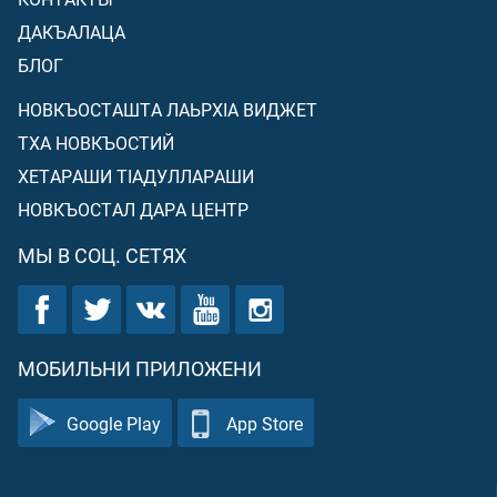
ДАКЪАЛАЦА
БЛОГ
НОВКЪОСТАШТА ЛАЬРХIА ВИДЖЕТ
ТХА НОВКЪОСТИЙ
ХЕТАРАШИ ТIАДУЛЛАРАШИ
НОВКЪОСТАЛ ДАРА ЦЕНТР
МЫ В СОЦ. СЕТЯХ
МОБИЛЬНИ ПРИЛОЖЕНИ
Google Play
App Store