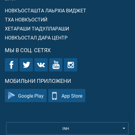
НОВКЪОСТАШТА ЛАЬРХIА ВИДЖЕТ
ТХА НОВКЪОСТИЙ
ХЕТАРАШИ ТIАДУЛЛАРАШИ
НОВКЪОСТАЛ ДАРА ЦЕНТР
МЫ В СОЦ. СЕТЯХ
МОБИЛЬНИ ПРИЛОЖЕНИ
Google Play
App Store
INH