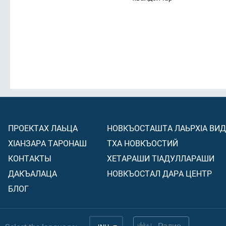
ПРОЕКТАХ ЛАЬЦА
НОВКЪОСТАШТА ЛАЬРХIА ВИ
ХIАНЗАРА ТАРОНАШ
ТХА НОВКЪОСТИЙ
КОНТАКТЫ
ХЕТАРАШИ ТIАДУЛЛАРАШИ
ДАКЪАЛАЦА
НОВКЪОСТАЛ ДАРА ЦЕНТР
БЛОГ