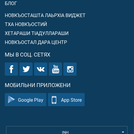
БЛОГ
НОВКЪОСТАШТА ЛАЬРХIА ВИДЖЕТ
ТХА НОВКЪОСТИЙ
ХЕТАРАШИ ТIАДУЛЛАРАШИ
НОВКЪОСТАЛ ДАРА ЦЕНТР
МЫ В СОЦ. СЕТЯХ
МОБИЛЬНИ ПРИЛОЖЕНИ
Google Play
App Store
INH