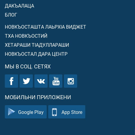
ДАКЪАЛАЦА
БЛОГ
НОВКЪОСТАШТА ЛАЬРХIА ВИДЖЕТ
ТХА НОВКЪОСТИЙ
ХЕТАРАШИ ТIАДУЛЛАРАШИ
НОВКЪОСТАЛ ДАРА ЦЕНТР
МЫ В СОЦ. СЕТЯХ
МОБИЛЬНИ ПРИЛОЖЕНИ
Google Play
App Store