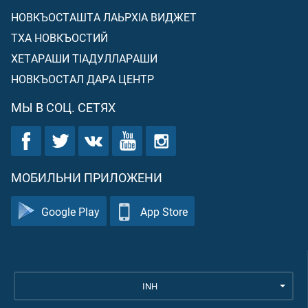
НОВКЪОСТАШТА ЛАЬРХIА ВИДЖЕТ
ТХА НОВКЪОСТИЙ
ХЕТАРАШИ ТIАДУЛЛАРАШИ
НОВКЪОСТАЛ ДАРА ЦЕНТР
МЫ В СОЦ. СЕТЯХ
МОБИЛЬНИ ПРИЛОЖЕНИ
Google Play
App Store
INH